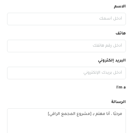
الاسم
هاتف
البريد إلكتروني
I'm a
الرسالة