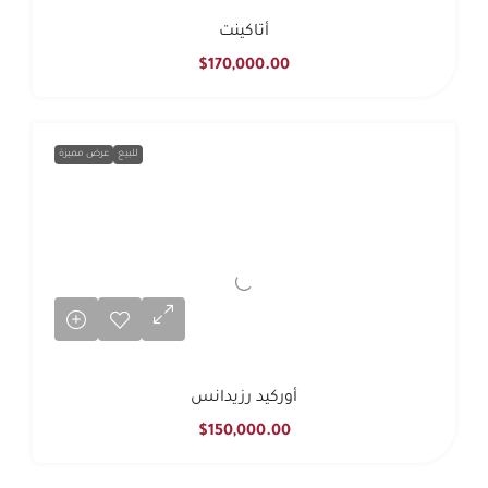
أتاكينت
$170,000.00
للبيع
عرض مميزة
أوركيد رزيدانس
$150,000.00