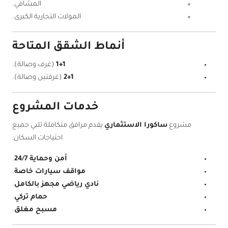
المشافي.
المولات التجارية الكبرى.
أنماط الشقق المتاحة
1+1
(غرف وصالة).
2+1
(غرفتين وصالة).
خدمات المشروع
مشروع
ساكورا الاستثماري
يقدم مرافق متكاملة تلبي جميع
احتياجات السكان:
أمن وحماية 24/7
.
مواقف سيارات خاصة
.
نادي رياضي مجهز بالكامل
.
حمام تركي
.
مسبح مغلق
.