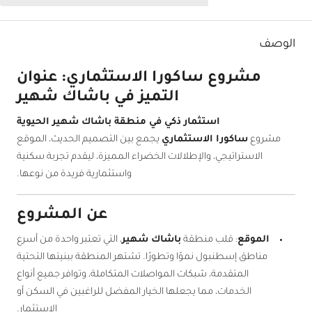
الوصف
مشروع ساكورا الاستثماري: عنوان
التميز في باشاك شهير
استثمار ذكي في منطقة باشاك شهير الحيوية
مشروع
ساكورا الاستثماري
يجمع بين التصميم الحديث، الموقع
الاستراتيجي، والإطلالات الخضراء المميزة، ليقدم تجربة سكنية
واستثمارية فريدة من نوعها.
عن المشروع
الموقع
: قلب منطقة
باشاك شهير
، التي تعتبر واحدة من أسرع
مناطق إسطنبول نموًا وتطورًا. تشتهر المنطقة ببنيتها التحتية
المتقدمة، شبكات المواصلات المتكاملة، وتوافر جميع أنواع
الخدمات، مما يجعلها الخيار المفضل للراغبين في السكن أو
الاستثمار.