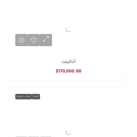
أتاكينت
$170,000.00
للبيع
عرض مميزة