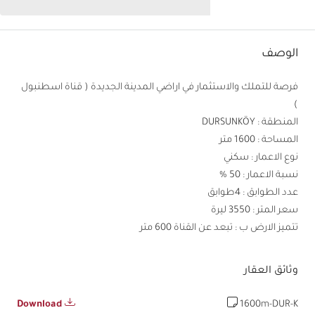
الوصف
فرصة للتملك والاستثمار في اراضي المدينة الجديدة ( قناة اسطنبول
)
المنطقة : DURSUNKÖY
المساحة : 1600 متر
نوع الاعمار : سكني
نسبة الاعمار : 50 %
عدد الطوابق : 4طوابق
سعر المتر : 3550 ليرة
تتميز الارض ب : تبعد عن القناة 600 متر
وثائق العقار
Download
1600m-DUR-K