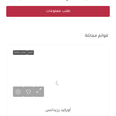
طلب معلومات
قوائم مماثلة
للبيع
عرض مميزة
أوركيد رزيدانس