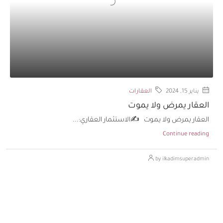
يناير 15, 2024
العقارات
العقار يمرض ولا يموت
العقار يمرض ولا يموت ✍️الاستثمار العقاري:...
Continue reading
by ilkadimsuperadmin