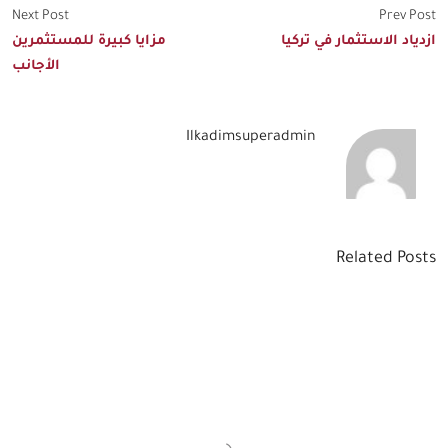
Next Post
Prev Post
ازدياد الاستثمار في تركيا
مزايا كبيرة للمستثمرين
الأجانب
Ilkadimsuperadmin
Related Posts