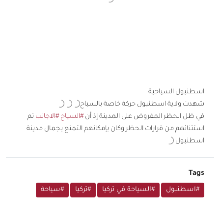
اسطنبول السياحية
شهدت ولاية اسطنبول حركة خاصة بالسياح
في ظل الحظر المفروض على المدينة إذ أن
#السياح
#الاجانب
تم
استثنائهم من قرارات الحظر وكان بإمكانهم التمتع بجمال مدينة
اسطنبول
Tags
#اسطنبول
#السياحة في تركيا
#تركيا
#سياحة