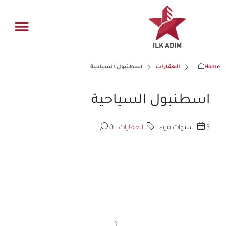
ادارة العقار
فرص عقاري
الصفحة الر
القسم اله
Home
العقارات
اسطنبول السياحية
اسطنبول السياحية
3 سنوات ago
العقارات
0