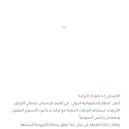
#العراق_الخطوط_التركية
أعلن “مطار السليمانية الدولي” في إقليم كردستان شمالي العراق،
الأربعاء، استئناف الرحلات الجوية مع تركيا بدءاً من الأسبوع المقبل،
وبمعدل رحلتين أسبوعياً.
وقالت إدارة المطار في بيان، إنه “وفق رسالة إلكترونية أرسلتها