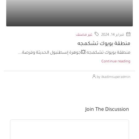
فبراير 14, 2024
غير مصنف
منطقة بويوك تشكمجه
منطقة بويوك تشكمجه 💥جوهرة إسطنبول الحديثة وفرصة...
Continue reading
by ilkadimsuperadmin
Join The Discussion