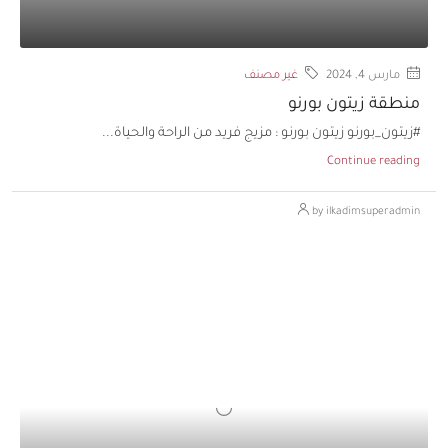
مارس 4, 2024
غير مصنف
منطقة زيتون بورنو
#زيتون_بورنو زيتون بورنو : مزيج فريد من الراحة والحياة...
Continue reading
by ilkadimsuperadmin