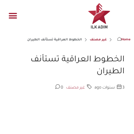
ادارة العقار
فرص عقاري
الصفحة الر
القسم اله
Home
غير مصنف
الخطوط العراقية تستأنف الطيران
الخطوط العراقية تستأنف
الطيران
3 سنوات ago
غير مصنف
0