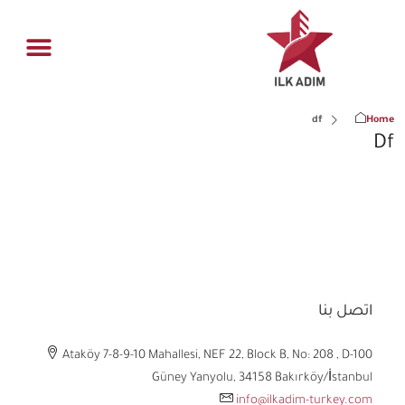
ادارة العقار
فرص عقاري
الصفحة الر
القسم اله
df
Home
Df
اتصل بنا
Ataköy 7-8-9-10 Mahallesi, NEF 22, Block B, No: 208 , D-100
Güney Yanyolu, 34158 Bakırköy/İstanbul
info@ilkadim-turkey.com