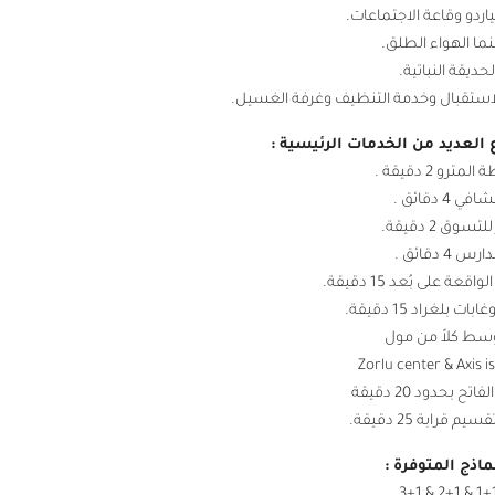
ياردو وقاعة الاجتماعات.
ما الهواء الطلق.
لحديقة النباتية.
استقبال وخدمة التنظيف وغرفة الغسيل.
لعديد من الخدمات الرئيسية :
مترو 2 دقيقة .
في 4 دقائق .
لتسوق 2 دقيقة.
رس 4 دقائق .
ت بلغراد 15 دقيقة.
سط كلاً من مول
Zorlu center & Axis i
ح بحدود 20 دقيقة
 قرابة 25 دقيقة.
ماذج المتوفرة :
1+1 & 2+1 & 3