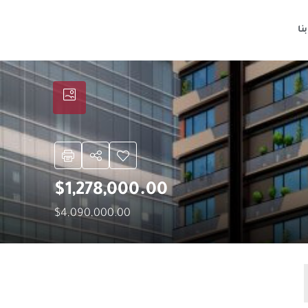
نا
$1,278,000.00
$4,090,000.00