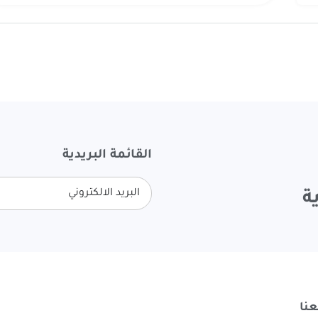
القائمة البريدية
ة
نا