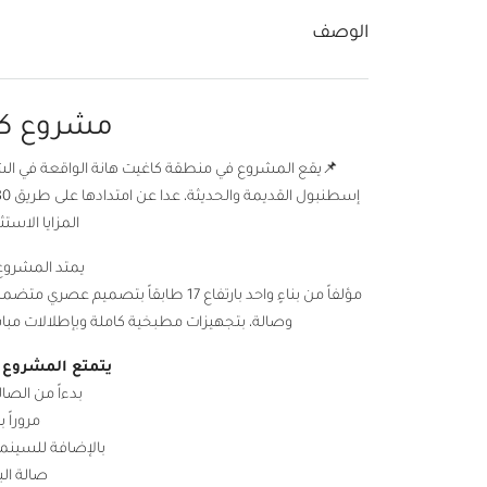
الوصف
مشروع كاغ
📌يقع المشروع في منطقة كاغيت هانة الواقعة في الشطر 
المزايا الاست
يمتد المشروع على م
وصالة، بتجهيزات مطبخية كاملة وبإطلالات مباشر
يتمتع المشروع با
بدءاً من الصال
مروراً 
بالإضافة للسينما
صالة ال