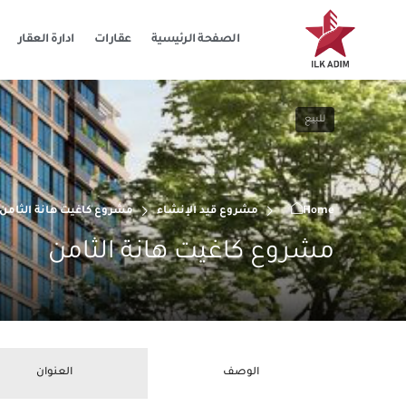
الصفحة الرئيسية
عقارات
ادارة العقار
للبيع
Home
مشروع قيد الإنشاء
مشروع كاغيت هانة الثامن
مشروع كاغيت هانة الثامن
الوصف
العنوان