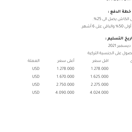
خطة الدفع :
لكاش يصل الى 25%.
لى 6 أشهر.
اريخ التسليم :
ديسمبر 2021
ول على الجنسية التركية
اقل سعر
أعلى سعر
العملة
USD
1.278.000
1.278.000
USD
1.670.000
1.625.000
USD
2.750.000
2.275.000
USD
4.090.000
4.024.000