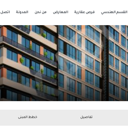
القسم الهندسي
فرص عقارية
المعارض
من نحن
المدونة
اتصل ب
تفاصيل
خطط المبنى