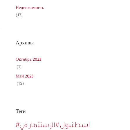
Недвижимость
(13)
Архивы
Октябрь 2023
(1)
Май 2023
(15)
Теги
#اسطنبول
#الإستثمار في