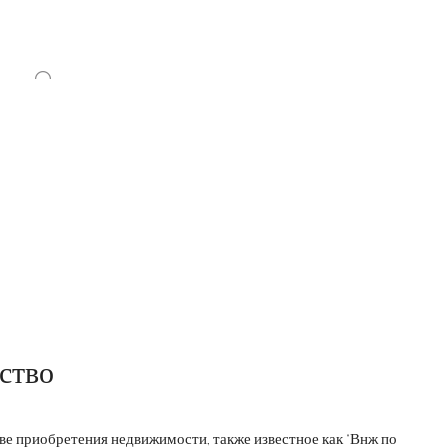
ство
ве приобретения недвижимости, также известное как "Внж по