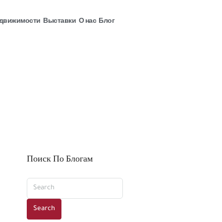
едвижимости
Выставки
О нас
Блог
Поиск По Блогам
Search