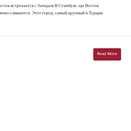
сток встречается с Западом В Стамбуле, где Восток
нично сливаются. Этот город, самый крупный в Турции,
Read More