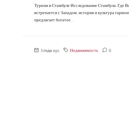
Туризм в Стамбуле Исследование Стамбула: Где Во
встречается с Западом, история и культура гармо
предлагает богатое...
3 года ago
Недвижимость
0