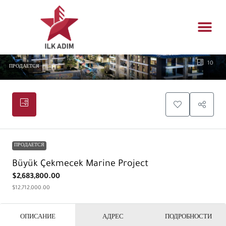
Домашняя
Управл
Инженерный 
Возможн
10
ПРОДАЕТСЯ
ПРОДАЕТСЯ
Büyük Çekmecek Marine Project
$2,683,800.00
$12,712,000.00
ОПИСАНИЕ
АДРЕС
ПОДРОБНОСТИ