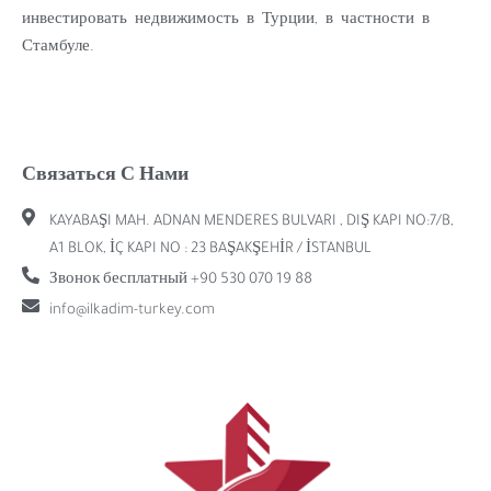
инвестировать недвижимость в Турции, в частности в
Стамбуле.
Связаться С Нами
KAYABAŞI MAH. ADNAN MENDERES BULVARI , DIŞ KAPI NO:7/B,
A1 BLOK, İÇ KAPI NO : 23 BAŞAKŞEHİR / İSTANBUL
Звонок бесплатный +90 530 070 19 88
info@ilkadim-turkey.com