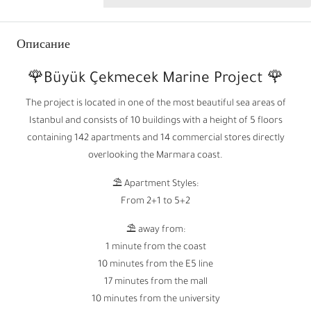
Описание
🌹Büyük Çekmecek Marine Project 🌹
The project is located in one of the most beautiful sea areas of
Istanbul and consists of 10 buildings with a height of 5 floors
containing 142 apartments and 14 commercial stores directly
overlooking the Marmara coast.
⛱️ Apartment Styles:
From 2+1 to 5+2
⛱️ away from:
1 minute from the coast
10 minutes from the E5 line
17 minutes from the mall
10 minutes from the university