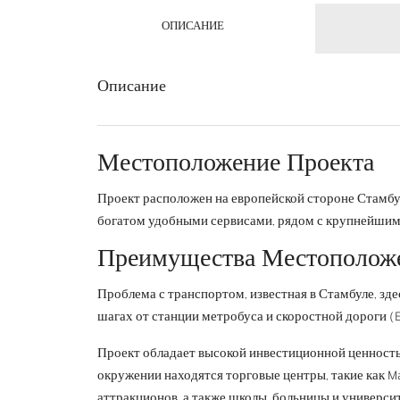
ОПИСАНИЕ
Описание
Местоположение Проекта
Проект расположен на европейской стороне Стамбу
богатом удобными сервисами, рядом с крупнейшим
Преимущества Местополож
Проблема с транспортом, известная в Стамбуле, здес
шагах от станции метробуса и скоростной дороги (E
Проект обладает высокой инвестиционной ценност
окружении находятся торговые центры, такие как M
аттракционов, а также школы, больницы и университ