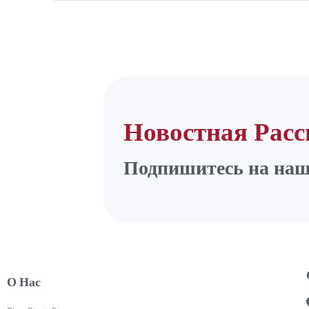
Новостная Рас
Подпишитесь на
наш
О Нас