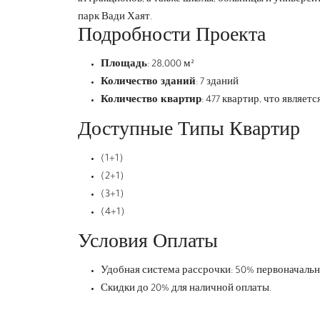
парк Вади Хаят.
Подробности Проекта
Площадь
: 28,000 м²
Количество зданий
: 7 зданий
Количество квартир
: 477 квартир, что являе
Доступные Типы Квартир
(1+1)
(2+1)
(3+1)
(4+1)
Условия Оплаты
Удобная система рассрочки: 50% первоначальны
Скидки до 20% для наличной оплаты.