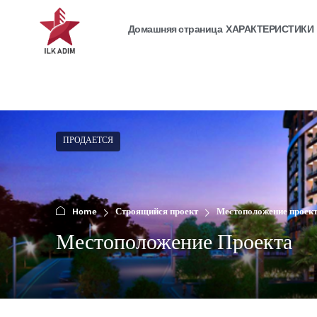
Домашняя страница
ХАРАКТЕРИСТИКИ
ПРОДАЕТСЯ
Home
Строящийся проект
Местоположение проек
Местоположение Проекта