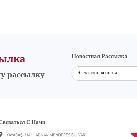
Новостная Рассылка
сылка
у рассылку
Связаться С Нами
KAYABAŞI MAH. ADNAN MENDERES BULVARI