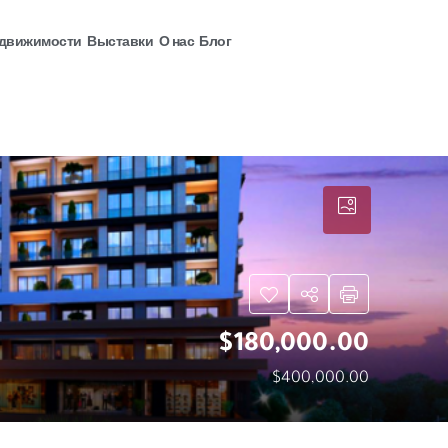
едвижимости
Выставки
О нас
Блог
$180,000.00
$400,000.00