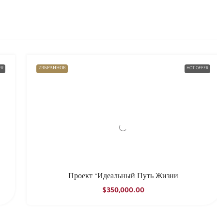
ER
ИЗБРАННОЕ
HOT OFFER
Проект “Идеальный Путь Жизни
$350,000.00