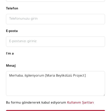
Telefon
E-posta
I'm a
Mesaj
Bu formu göndererek kabul ediyorum
Kullanım Şartları