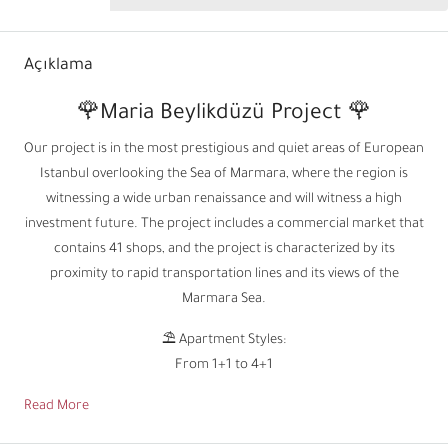
Açıklama
🌹Maria Beylikdüzü Project 🌹
Our project is in the most prestigious and quiet areas of European
Istanbul overlooking the Sea of ​​Marmara, where the region is
witnessing a wide urban renaissance and will witness a high
investment future. The project includes a commercial market that
contains 41 shops, and the project is characterized by its
proximity to rapid transportation lines and its views of the
Marmara Sea.
⛱️ Apartment Styles:
From 1+1 to 4+1
Read More