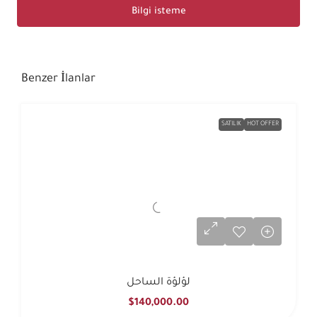
Bilgi isteme
Benzer İlanlar
SATILIK
HOT OFFER
لؤلؤة الساحل
$140,000.00