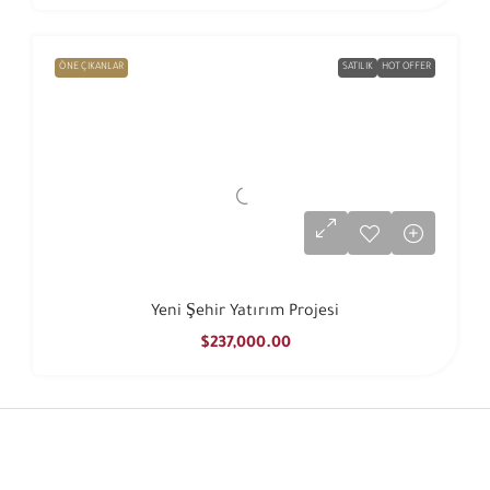
ÖNE ÇIKANLAR
SATILIK
HOT OFFER
Yeni Şehir Yatırım Projesi
$237,000.00