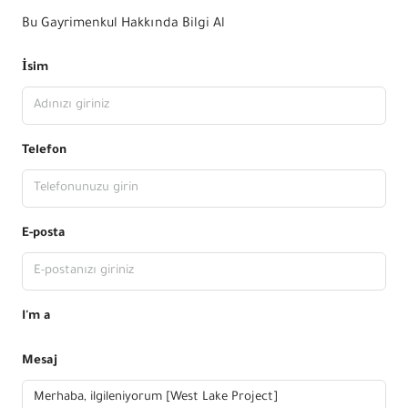
Bu Gayrimenkul Hakkında Bilgi Al
İsim
Telefon
E-posta
I'm a
Mesaj