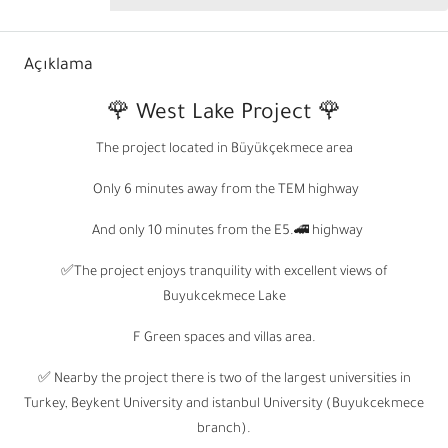
Açıklama
🌹 West Lake Project 🌹
The project located in Büyükçekmece area
Only 6 minutes away from the TEM highway
And only 10 minutes from the E5.🚄 highway
✅The project enjoys tranquility with excellent views of
Buyukcekmece Lake
F Green spaces and villas area.
✅ Nearby the project there is two of the largest universities in
Turkey, Beykent University and istanbul University (Buyukcekmece
branch).