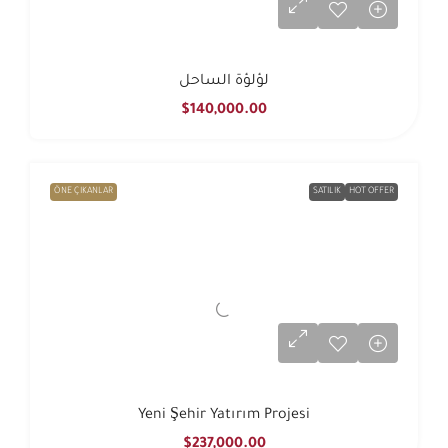
لؤلؤة الساحل
$140,000.00
ÖNE ÇIKANLAR
SATILIK
HOT OFFER
Yeni Şehir Yatırım Projesi
$237,000.00