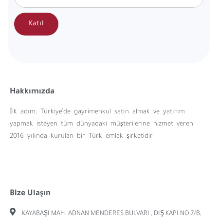
Katıl
Hakkımızda
İlk adım, Türkiye’de gayrimenkul satın almak ve yatırım
yapmak isteyen tüm dünyadaki müşterilerine hizmet veren
2016 yılında kurulan bir Türk emlak şirketidir
Bize Ulaşın
KAYABAŞI MAH. ADNAN MENDERES BULVARI , DIŞ KAPI NO:7/B,