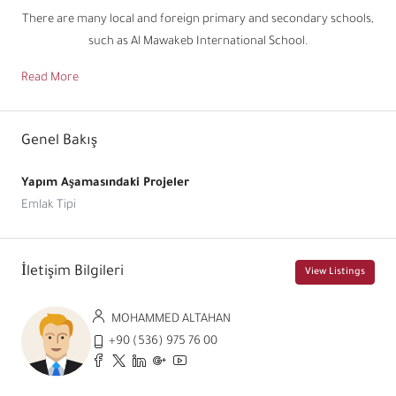
There are many local and foreign primary and secondary schools,
such as Al Mawakeb International School.
Read More
Genel Bakış
Yapım Aşamasındaki Projeler
Emlak Tipi
İletişim Bilgileri
View Listings
MOHAMMED ALTAHAN
+90 (536) 975 76 00