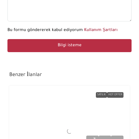
Bu formu göndererek kabul ediyorum
Kullanım Şartları
Bilgi isteme
Benzer İlanlar
SATILIK
HOT OFFER