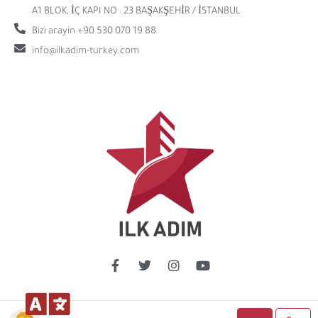
A1 BLOK, İÇ KAPI NO : 23 BAŞAKŞEHİR / İSTANBUL
Bizi arayin +90 530 070 19 88
info@ilkadim-turkey.com