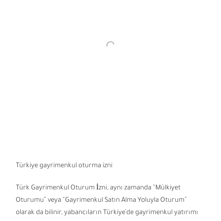
Türkiye gayrimenkul oturma izni
Türk Gayrimenkul Oturum İzni, aynı zamanda “Mülkiyet
Oturumu” veya “Gayrimenkul Satın Alma Yoluyla Oturum”
olarak da bilinir, yabancıların Türkiye’de gayrimenkul yatırımı