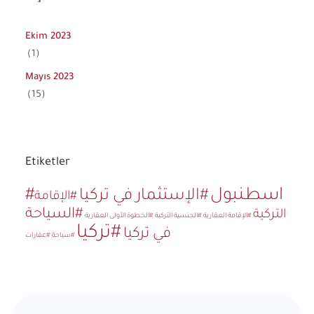
Ekim 2023
(1)
Mayıs 2023
(15)
Etiketler
#اسطنبول
#الإستثمار في تركيا
#الإقامة
#السياحة
التركية
#الإقامة العقارية
#الجنسية التركية
#الخطوة الأولى العقارية
#تركيا
في تركيا
#سياحة
#عقارات