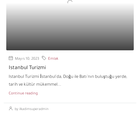
Mayıs 10, 2023
Emlak
Istanbul Turizmi
Istanbul Turizmi İstanbul'da, Doğu ile Batı'nın buluştuğu yerde,
tarih ve kültür mükemmel...
Continue reading
by ilkadimsuperadmin