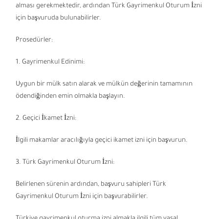
alması gerekmektedir, ardından Türk Gayrimenkul Oturum İzni
için başvuruda bulunabilirler.
Prosedürler:
1. Gayrimenkul Edinimi:
Uygun bir mülk satın alarak ve mülkün değerinin tamamının
ödendiğinden emin olmakla başlayın.
2. Geçici İkamet İzni:
İlgili makamlar aracılığıyla geçici ikamet izni için başvurun.
3. Türk Gayrimenkul Oturum İzni:
Belirlenen sürenin ardından, başvuru sahipleri Türk
Gayrimenkul Oturum İzni için başvurabilirler.
Türkiye gayrimenkul oturma izni almakla ilgili tüm yasal