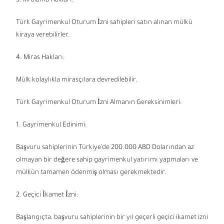
3. Kiralama Hakları:
Türk Gayrimenkul Oturum İzni sahipleri satın alınan mülkü
kiraya verebilirler.
4. Miras Hakları:
Mülk kolaylıkla mirasçılara devredilebilir.
Türk Gayrimenkul Oturum İzni Almanın Gereksinimleri:
1. Gayrimenkul Edinimi:
Başvuru sahiplerinin Türkiye’de 200.000 ABD Dolarından az
olmayan bir değere sahip gayrimenkul yatırımı yapmaları ve
mülkün tamamen ödenmiş olması gerekmektedir.
2. Geçici İkamet İzni:
Başlangıçta, başvuru sahiplerinin bir yıl geçerli geçici ikamet izni