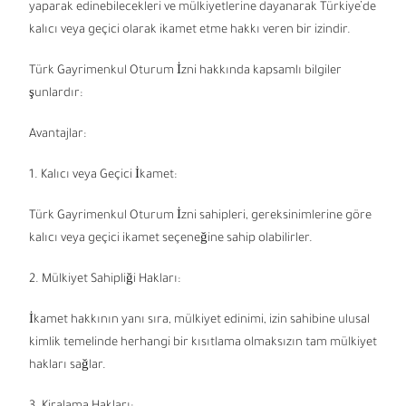
yaparak edinebilecekleri ve mülkiyetlerine dayanarak Türkiye’de
kalıcı veya geçici olarak ikamet etme hakkı veren bir izindir.
Türk Gayrimenkul Oturum İzni hakkında kapsamlı bilgiler
şunlardır:
Avantajlar:
1. Kalıcı veya Geçici İkamet:
Türk Gayrimenkul Oturum İzni sahipleri, gereksinimlerine göre
kalıcı veya geçici ikamet seçeneğine sahip olabilirler.
2. Mülkiyet Sahipliği Hakları:
İkamet hakkının yanı sıra, mülkiyet edinimi, izin sahibine ulusal
kimlik temelinde herhangi bir kısıtlama olmaksızın tam mülkiyet
hakları sağlar.