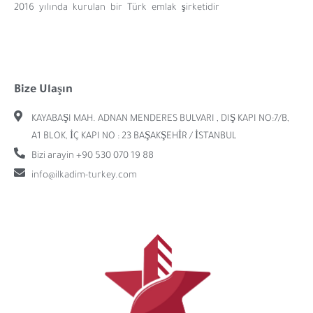
2016 yılında kurulan bir Türk emlak şirketidir
Bize Ulaşın
KAYABAŞI MAH. ADNAN MENDERES BULVARI , DIŞ KAPI NO:7/B,
A1 BLOK, İÇ KAPI NO : 23 BAŞAKŞEHİR / İSTANBUL
Bizi arayin +90 530 070 19 88
info@ilkadim-turkey.com