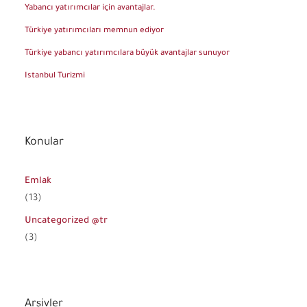
Yabancı yatırımcılar için avantajlar.
Türkiye yatırımcıları memnun ediyor
Türkiye yabancı yatırımcılara büyük avantajlar sunuyor
Istanbul Turizmi
Konular
Emlak
(13)
Uncategorized @tr
(3)
Arşivler