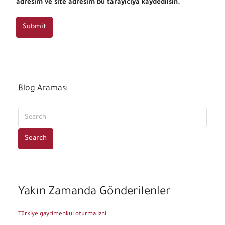
adresim ve site adresim bu tarayıcıya kaydedilsin.
Submit
Blog Araması
Search
Yakın Zamanda Gönderilenler
Türkiye gayrimenkul oturma izni