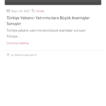
Mayıs 10, 2023
Emlak
Türkiye Yabancı Yatırımcılara Büyük Avantajlar
Sunuyor
Türkiye yabancı yatırımcılara büyük avantajlar sunuyor
Türkiye...
Continue reading
by ilkadimsuperadmin