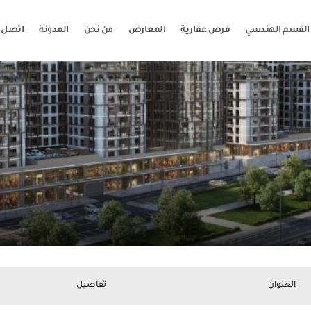
القسم الهندسي
فرص عقارية
المعارض
من نحن
المدونة
اتصل ب
العنوان
تفاصيل