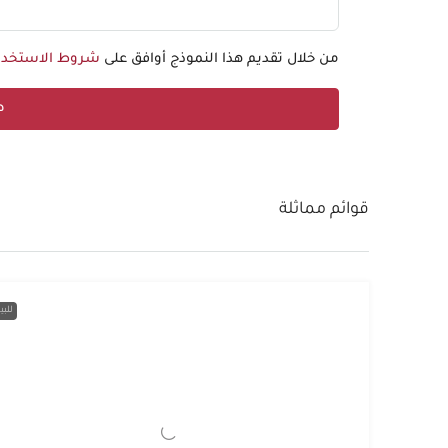
من خلال تقديم هذا النموذج أوافق على
شروط الاستخدا
ط
قوائم مماثلة
للبي