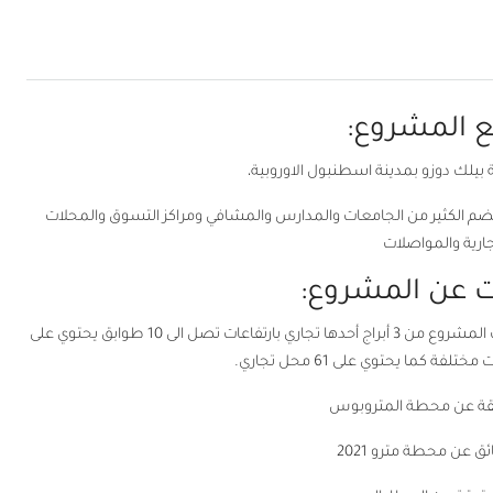
 المشروع:
يلك دوزو بمدينة اسطنبول الاوروبية،
 تضم الكثير من الجامعات والمدارس والمشافي ومراكز التسوق والمحلات
جارية والمواصلات
 عن المشروع:
يقع المشروع على مساحة ارض قدرها 8.000 متر مربع يتألف المشروع من 3 أبراج أحدها تجاري بارتفاعات تصل الى 10 طوابق يحتوي على