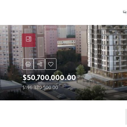
نا
$50,700,000.00
$196,380,500.00