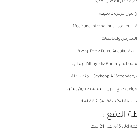
ول مرمرة 3 دقيقة
المدارس والجامعات
اء , طباخ , فرن , غسالة صحون , مكيف
 الدفع :
4% على 24 شهر