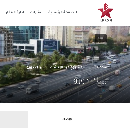
الصفحة الرئيسية
عقارات
ادارة العقار
للبيع
Home
مشروع قيد الإنشاء
بيلك دوزو
بيلك دوزو
الوصف