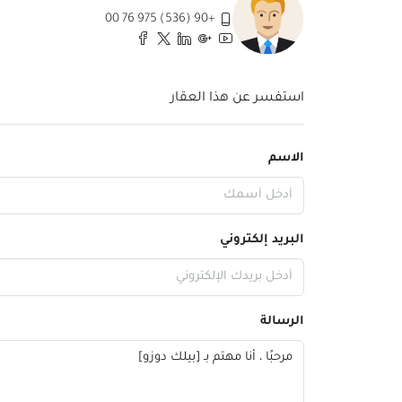
+90 (536) 975 76 00
استفسر عن هذا العقار
الاسم
البريد إلكتروني
الرسالة