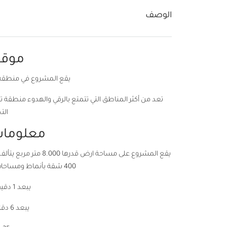
الوصف
موقع
يقع المشروع في منطقة ب
تعد من أكثر المناطق التي تتمتع بالرقي والهدوء منطقة
الت
معلومات
400 شقة بأنماط ومساحات مختلفة كما يحتوي على 61 محل تجاري.
يبعد 1 دقيقة عن محطة المتروبوس
يبعد 6 دقائق عن محطة مترو 2021