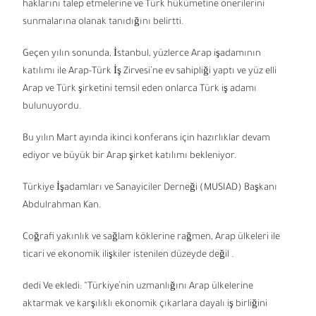
haklarını talep etmelerine ve Türk hükümetine önerilerini
sunmalarına olanak tanıdığını belirtti.
Geçen yılın sonunda, İstanbul, yüzlerce Arap işadamının
katılımı ile Arap-Türk İş Zirvesi’ne ev sahipliği yaptı ve yüz elli
Arap ve Türk şirketini temsil eden onlarca Türk iş adamı
bulunuyordu.
Bu yılın Mart ayında ikinci konferans için hazırlıklar devam
ediyor ve büyük bir Arap şirket katılımı bekleniyor.
Türkiye İşadamları ve Sanayiciler Derneği (MUSIAD) Başkanı
Abdulrahman Kan.
Coğrafi yakınlık ve sağlam köklerine rağmen, Arap ülkeleri ile
ticari ve ekonomik ilişkiler istenilen düzeyde değil .
dedi Ve ekledi: “Türkiye’nin uzmanlığını Arap ülkelerine
aktarmak ve karşılıklı ekonomik çıkarlara dayalı iş birliğini