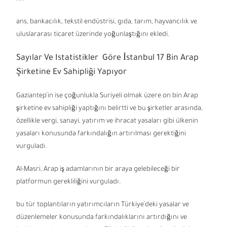
ans, bankacılık, tekstil endüstrisi, gıda, tarım, hayvancılık ve
uluslararası ticaret üzerinde yoğunlaştığını ekledi.
Sayılar Ve Istatistikler Göre İstanbul 17 Bin Arap
Şirketine Ev Sahipliği Yapıyor
Gaziantep’in ise çoğunlukla Suriyeli olmak üzere on bin Arap
şirketine ev sahipliği yaptığını belirtti ve bu şirketler arasında,
özellikle vergi, sanayi, yatırım ve ihracat yasaları gibi ülkenin
yasaları konusunda farkındalığın artırılması gerektiğini
vurguladı.
Al-Masri, Arap iş adamlarının bir araya gelebileceği bir
platformun gerekliliğini vurguladı.
bu tür toplantıların yatırımcıların Türkiye’deki yasalar ve
düzenlemeler konusunda farkındalıklarını artırdığını ve