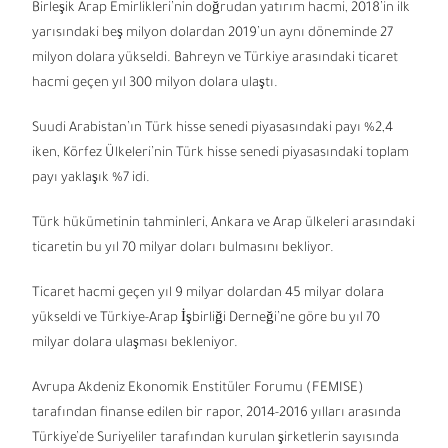
Birleşik Arap Emirlikleri’nin doğrudan yatırım hacmi, 2018’in ilk
yarısındaki beş milyon dolardan 2019’un aynı döneminde 27
milyon dolara yükseldi. Bahreyn ve Türkiye arasındaki ticaret
hacmi geçen yıl 300 milyon dolara ulaştı.
Suudi Arabistan’ın Türk hisse senedi piyasasındaki payı %2,4
iken, Körfez Ülkeleri’nin Türk hisse senedi piyasasındaki toplam
payı yaklaşık %7 idi.
Türk hükümetinin tahminleri, Ankara ve Arap ülkeleri arasındaki
ticaretin bu yıl 70 milyar doları bulmasını bekliyor.
Ticaret hacmi geçen yıl 9 milyar dolardan 45 milyar dolara
yükseldi ve Türkiye-Arap İşbirliği Derneği’ne göre bu yıl 70
milyar dolara ulaşması bekleniyor.
Avrupa Akdeniz Ekonomik Enstitüler Forumu (FEMISE)
tarafından finanse edilen bir rapor, 2014-2016 yılları arasında
Türkiye’de Suriyeliler tarafından kurulan şirketlerin sayısında