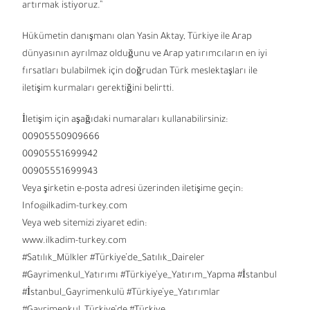
artırmak istiyoruz.”
Hükümetin danışmanı olan Yasin Aktay, Türkiye ile Arap
dünyasının ayrılmaz olduğunu ve Arap yatırımcıların en iyi
fırsatları bulabilmek için doğrudan Türk meslektaşları ile
iletişim kurmaları gerektiğini belirtti.
İletişim için aşağıdaki numaraları kullanabilirsiniz:
00905550909666
00905551699942
00905551699943
Veya şirketin e-posta adresi üzerinden iletişime geçin:
Info@ilkadim-turkey.com
Veya web sitemizi ziyaret edin:
www.ilkadim-turkey.com
#Satılık_Mülkler #Türkiye’de_Satılık_Daireler
#Gayrimenkul_Yatırımı #Türkiye’ye_Yatırım_Yapma #İstanbul
#İstanbul_Gayrimenkulü #Türkiye’ye_Yatırımlar