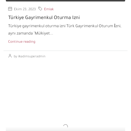
Ekim 23, 2023
Emlak
Türkiye Gayrimenkul Oturma Izni
Türkiye gayrimenkul oturma izni Türk Gayrimenkul Oturum İzni,
aynı zamanda "Mülkiyet...
Continue reading
by ilkadimsuperadmin