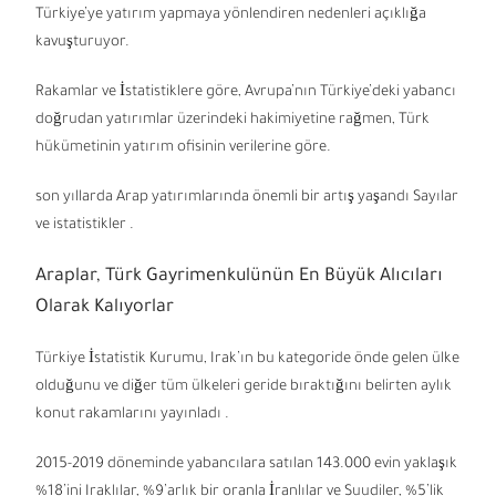
Türkiye’ye yatırım yapmaya yönlendiren nedenleri açıklığa
kavuşturuyor.
Rakamlar ve İstatistiklere göre, Avrupa’nın Türkiye’deki yabancı
doğrudan yatırımlar üzerindeki hakimiyetine rağmen, Türk
hükümetinin yatırım ofisinin verilerine göre.
son yıllarda Arap yatırımlarında önemli bir artış yaşandı Sayılar
ve istatistikler .
Araplar, Türk Gayrimenkulünün En Büyük Alıcıları
Olarak Kalıyorlar
Türkiye İstatistik Kurumu, Irak’ın bu kategoride önde gelen ülke
olduğunu ve diğer tüm ülkeleri geride bıraktığını belirten aylık
konut rakamlarını yayınladı .
2015-2019 döneminde yabancılara satılan 143.000 evin yaklaşık
%18’ini Iraklılar, %9’arlık bir oranla İranlılar ve Suudiler, %5’lik