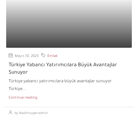
Mayıs 10, 2023
Emlak
Türkiye Yabancı Yatırımcılara Büyük Avantajlar
Sunuyor
Türkiye yabancı yatırımcılara büyük avantajlar sunuyor
Türkiye...
Continue reading
by ilkadimsuperadmin