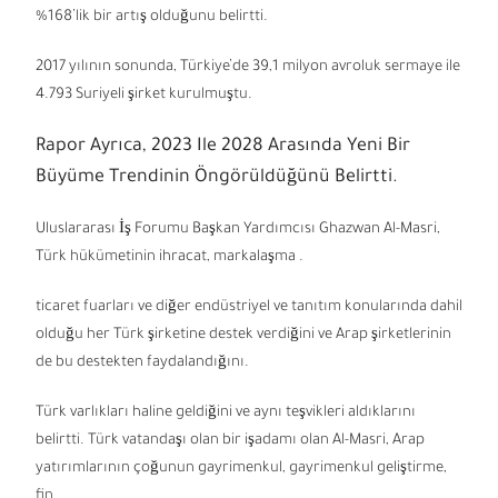
%168’lik bir artış olduğunu belirtti.
2017 yılının sonunda, Türkiye’de 39,1 milyon avroluk sermaye ile
4.793 Suriyeli şirket kurulmuştu.
Rapor Ayrıca, 2023 Ile 2028 Arasında Yeni Bir
Büyüme Trendinin Öngörüldüğünü Belirtti.
Uluslararası İş Forumu Başkan Yardımcısı Ghazwan Al-Masri,
Türk hükümetinin ihracat, markalaşma .
ticaret fuarları ve diğer endüstriyel ve tanıtım konularında dahil
olduğu her Türk şirketine destek verdiğini ve Arap şirketlerinin
de bu destekten faydalandığını.
Türk varlıkları haline geldiğini ve aynı teşvikleri aldıklarını
belirtti. Türk vatandaşı olan bir işadamı olan Al-Masri, Arap
yatırımlarının çoğunun gayrimenkul, gayrimenkul geliştirme,
fin