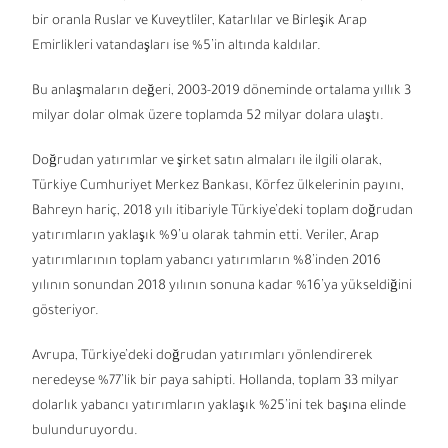
bir oranla Ruslar ve Kuveytliler, Katarlılar ve Birleşik Arap
Emirlikleri vatandaşları ise %5’in altında kaldılar.
Bu anlaşmaların değeri, 2003-2019 döneminde ortalama yıllık 3
milyar dolar olmak üzere toplamda 52 milyar dolara ulaştı.
Doğrudan yatırımlar ve şirket satın almaları ile ilgili olarak,
Türkiye Cumhuriyet Merkez Bankası, Körfez ülkelerinin payını,
Bahreyn hariç, 2018 yılı itibariyle Türkiye’deki toplam doğrudan
yatırımların yaklaşık %9’u olarak tahmin etti. Veriler, Arap
yatırımlarının toplam yabancı yatırımların %8’inden 2016
yılının sonundan 2018 yılının sonuna kadar %16’ya yükseldiğini
gösteriyor.
Avrupa, Türkiye’deki doğrudan yatırımları yönlendirerek
neredeyse %77’lik bir paya sahipti. Hollanda, toplam 33 milyar
dolarlık yabancı yatırımların yaklaşık %25’ini tek başına elinde
bulunduruyordu.