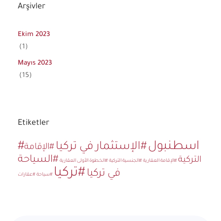
Arşivler
Ekim 2023
(1)
Mayıs 2023
(15)
Etiketler
#اسطنبول
#الإستثمار في تركيا
#الإقامة
#السياحة
التركية
#الإقامة العقارية
#الجنسية التركية
#الخطوة الأولى العقارية
#تركيا
في تركيا
#سياحة
#عقارات