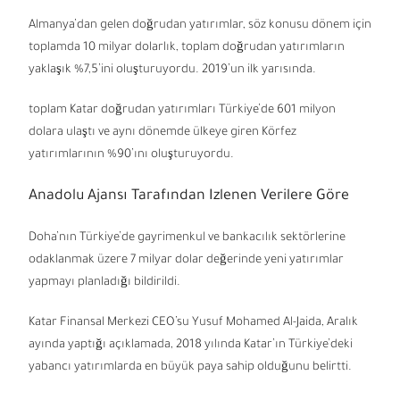
Almanya’dan gelen doğrudan yatırımlar, söz konusu dönem için
toplamda 10 milyar dolarlık, toplam doğrudan yatırımların
yaklaşık %7,5’ini oluşturuyordu. 2019’un ilk yarısında.
toplam Katar doğrudan yatırımları Türkiye’de 601 milyon
dolara ulaştı ve aynı dönemde ülkeye giren Körfez
yatırımlarının %90’ını oluşturuyordu.
Anadolu Ajansı Tarafından Izlenen Verilere Göre
Doha’nın Türkiye’de gayrimenkul ve bankacılık sektörlerine
odaklanmak üzere 7 milyar dolar değerinde yeni yatırımlar
yapmayı planladığı bildirildi.
Katar Finansal Merkezi CEO’su Yusuf Mohamed Al-Jaida, Aralık
ayında yaptığı açıklamada, 2018 yılında Katar’ın Türkiye’deki
yabancı yatırımlarda en büyük paya sahip olduğunu belirtti.