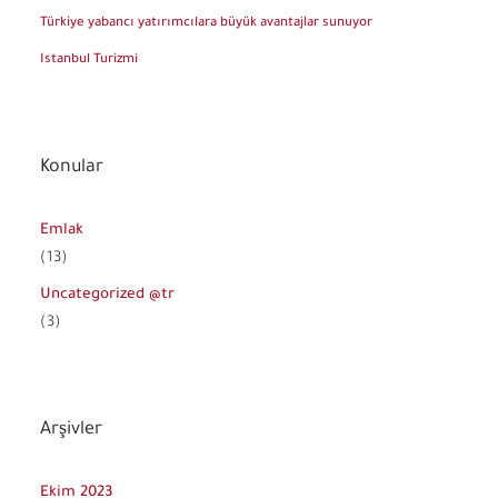
Türkiye yabancı yatırımcılara büyük avantajlar sunuyor
Istanbul Turizmi
Konular
Emlak
(13)
Uncategorized @tr
(3)
Arşivler
Ekim 2023