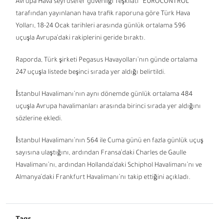
Avrupa Hava seyrüsefer güvenliği Teşkilatı “EUROCONTROL”
tarafından yayınlanan hava trafik raporuna göre Türk Hava
Yolları, 18-24 Ocak tarihleri arasında günlük ortalama 596
uçuşla Avrupa’daki rakiplerini geride bıraktı.
Raporda, Türk şirketi Pegasus Havayolları’nın günde ortalama
247 uçuşla listede beşinci sırada yer aldığı belirtildi.
İstanbul Havalimanı’nın aynı dönemde günlük ortalama 484
uçuşla Avrupa havalimanları arasında birinci sırada yer aldığını
sözlerine ekledi.
İstanbul Havalimanı’nın 564 ile Cuma günü en fazla günlük uçuş
sayısına ulaştığını, ardından Fransa’daki Charles de Gaulle
Havalimanı’nı, ardından Hollanda’daki Schiphol Havalimanı’nı ve
Almanya’daki Frankfurt Havalimanı’nı takip ettiğini açıkladı.