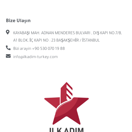
Bize Ulaşın
KAYABAŞI MAH. ADNAN MENDERES BULVARI , DIŞ KAPI NO:7/B,
A1 BLOK, İÇ KAPI NO : 23 BAŞAKŞEHİR / İSTANBUL
Bizi arayin +90 530 070 19 88
info@ilkadim-turkey.com