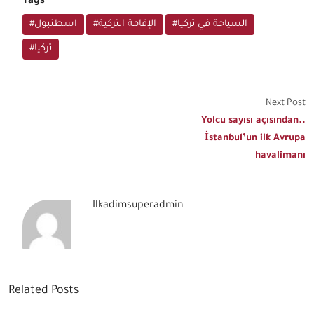
Tags
#السياحة في تركيا
#الإقامة التركية
#اسطنبول
#تركيا
Next Post
Yolcu sayısı açısından..
İstanbul’un ilk Avrupa
havalimanı
Ilkadimsuperadmin
Related Posts