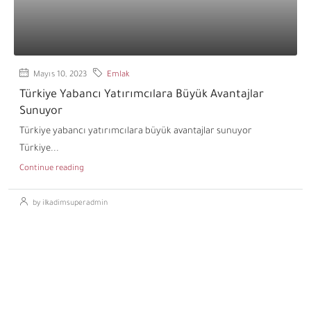
Mayıs 10, 2023
Emlak
Türkiye Yabancı Yatırımcılara Büyük Avantajlar
Sunuyor
Türkiye yabancı yatırımcılara büyük avantajlar sunuyor
Türkiye...
Continue reading
by ilkadimsuperadmin