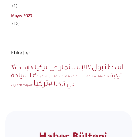
(1)
Mayıs 2023
(15)
Etiketler
#اسطنبول
#الإستثمار في تركيا
#الإقامة
#السياحة
التركية
#الإقامة العقارية
#الجنسية التركية
#الخطوة الأولى العقارية
#تركيا
في تركيا
#سياحة
#عقارات