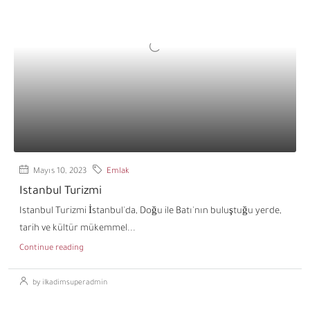
Mayıs 10, 2023
Emlak
Istanbul Turizmi
Istanbul Turizmi İstanbul'da, Doğu ile Batı'nın buluştuğu yerde,
tarih ve kültür mükemmel...
Continue reading
by ilkadimsuperadmin