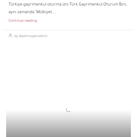
Türkiye gayrimenkul oturma izni Türk Gayrimenkul Oturum İzni,
aynı zamanda "Mülkiyet...
Continue reading
by ilkadimsuperadmin